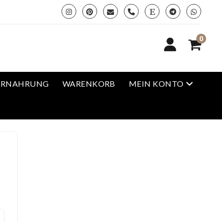
phone
0
open me
ERNAHRUNG
WARENKORB
MEIN KONTO