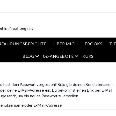
it im Napf beginnt
RFAHRUNGSBERICHTE
ÜBER MICH
EBOOKS
TI
open menu
open menu
BLOG
0€-ANGEBOTE
KURS
u hast dein Passwort vergessen? Bitte gib deinen Benutzernamen
der deine E-Mail-Adresse ein. Du bekommst einen Link per E-Mail
ugesandt, um ein neues Passwort zu erstellen.
enutzername oder E-Mail-Adresse