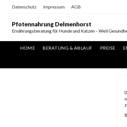
Datenschutz
Impressum
AGB
Pfotennahrung Delmenhorst
Ernährungsberatung für Hunde und Katzen – Weil Gesundhe
HOME
BERATUNG & ABLAUF
PREISE
E
D
o
z
B