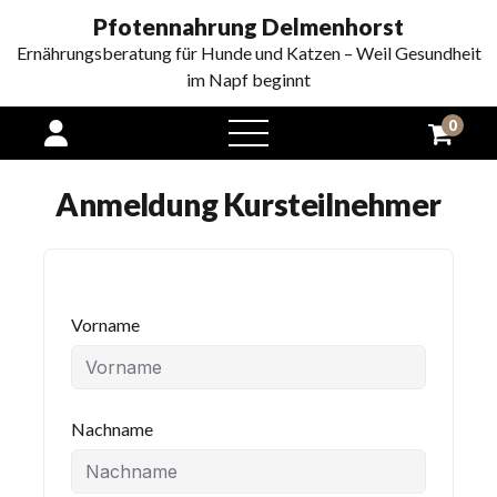
Pfotennahrung Delmenhorst
Ernährungsberatung für Hunde und Katzen – Weil Gesundheit
im Napf beginnt
0
open
menu
Anmeldung Kursteilnehmer
Vorname
Nachname