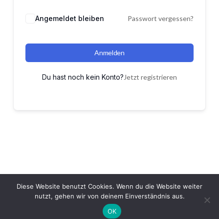
Angemeldet bleiben
Passwort vergessen?
Anmelden
Du hast noch kein Konto?
Jetzt registrieren
Diese Website benutzt Cookies. Wenn du die Website weiter
nutzt, gehen wir von deinem Einverständnis aus.
OK