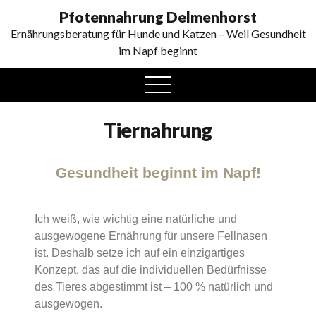
0
Pfotennahrung Delmenhorst
Ernährungsberatung für Hunde und Katzen – Weil Gesundheit
im Napf beginnt
Tiernahrung
Gesundheit beginnt im Napf!
Ich weiß, wie wichtig eine natürliche und
ausgewogene Ernährung für unsere Fellnasen
ist. Deshalb setze ich auf ein einzigartiges
Konzept, das auf die individuellen Bedürfnisse
des Tieres abgestimmt ist – 100 % natürlich und
ausgewogen.