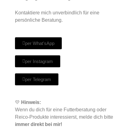
Kontaktiere mich unverbindlich für eine
persönliche Beratung.
per What'sApp
per Instagram
per Telegram
💛
Hinweis:
Wenn du dich für eine Futterberatung oder
Reico-Produkte interessierst, melde dich bitte
immer direkt bei mir!