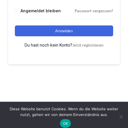
Angemeldet bleiben
Passwort vergessen?
Anmelden
Du hast noch kein Konto?
Jetzt registrieren
Diese Website benutzt Cookies. Wenn du die Website weiter
nutzt, gehen wir von deinem Einverständnis aus.
OK