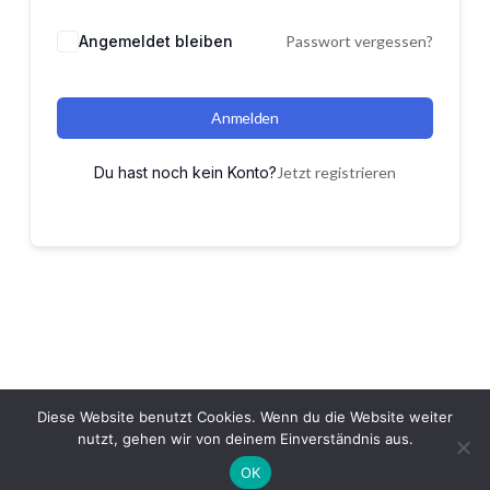
Angemeldet bleiben
Passwort vergessen?
Anmelden
Du hast noch kein Konto?
Jetzt registrieren
Diese Website benutzt Cookies. Wenn du die Website weiter
nutzt, gehen wir von deinem Einverständnis aus.
OK