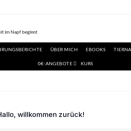
it im Napf beginnt
HRUNGSBERICHTE
ÜBER MICH
EBOOKS
TIERN
0€-ANGEBOTE
KURS
Hallo, willkommen zurück!