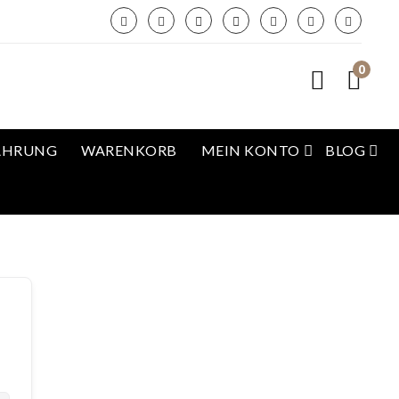
0
AHRUNG
WARENKORB
MEIN KONTO
BLOG