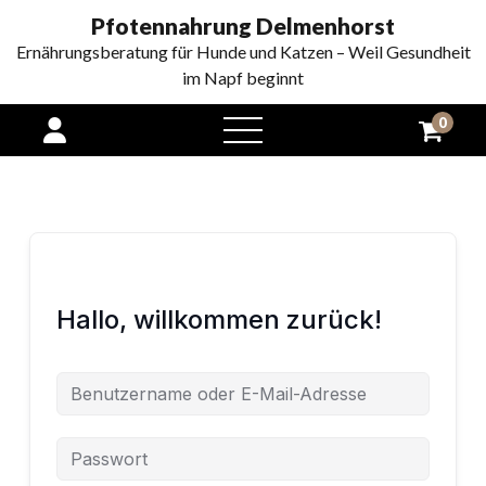
Pfotennahrung Delmenhorst
Ernährungsberatung für Hunde und Katzen – Weil Gesundheit
im Napf beginnt
0
open
menu
Hallo, willkommen zurück!