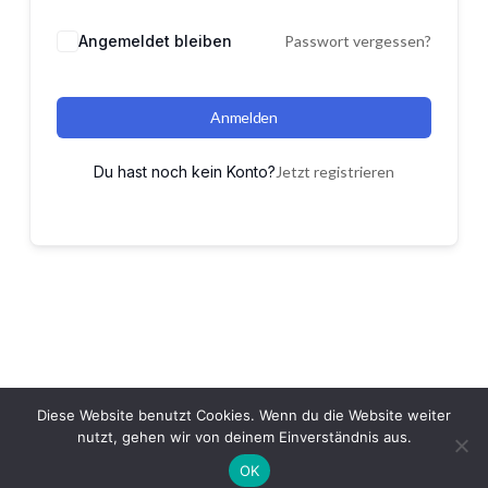
Angemeldet bleiben
Passwort vergessen?
Anmelden
Du hast noch kein Konto?
Jetzt registrieren
Diese Website benutzt Cookies. Wenn du die Website weiter
nutzt, gehen wir von deinem Einverständnis aus.
OK