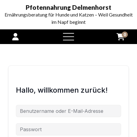
Pfotennahrung Delmenhorst
Ernährungsberatung für Hunde und Katzen – Weil Gesundheit
im Napf beginnt
0
open
menu
Hallo, willkommen zurück!