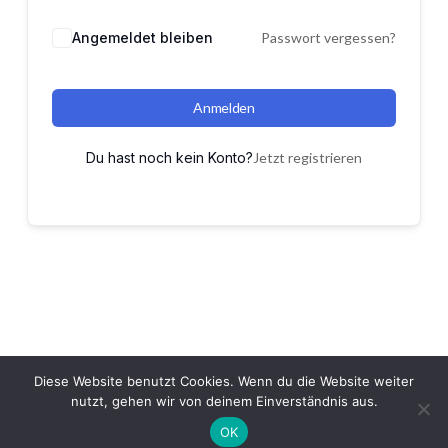
Angemeldet bleiben
Passwort vergessen?
Anmelden
Du hast noch kein Konto?
Jetzt registrieren
Diese Website benutzt Cookies. Wenn du die Website weiter
nutzt, gehen wir von deinem Einverständnis aus.
OK