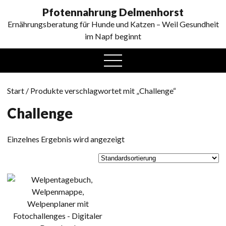
0
Pfotennahrung Delmenhorst
Ernährungsberatung für Hunde und Katzen – Weil Gesundheit
im Napf beginnt
open
menu
Start
/ Produkte verschlagwortet mit „Challenge“
Challenge
Einzelnes Ergebnis wird angezeigt