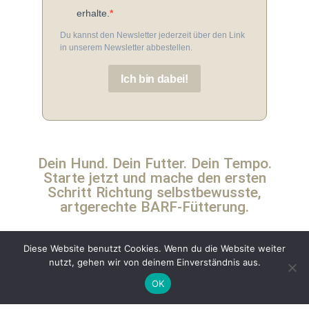
erhalte.
Du kannst den Newsletter jederzeit über den Link
in unserem Newsletter abbestellen.
Ich bin dabei!
Dein Hund. Dein Futter. Dein Tempo.
Starte jetzt und mache den ersten
Schritt Richtung selbstbewusste,
artgerechte BARF-Fütterung.
Diese Website benutzt Cookies. Wenn du die Website weiter
nutzt, gehen wir von deinem Einverständnis aus.
OK