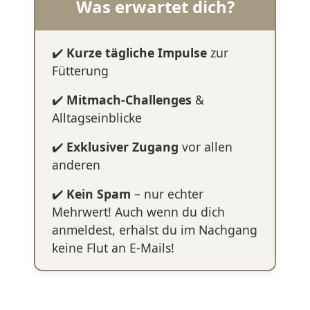
Was erwartet dich?
✔️
Kurze tägliche Impulse
zur
Fütterung
✔️
Mitmach-Challenges
&
Alltagseinblicke
✔️
Exklusiver Zugang
vor allen
anderen
✔️
Kein Spam
– nur echter
Mehrwert! Auch wenn du dich
anmeldest, erhälst du im Nachgang
keine Flut an E-Mails!