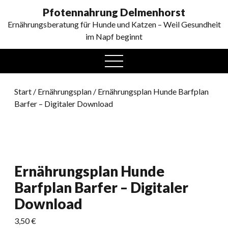
0
Pfotennahrung Delmenhorst
Ernährungsberatung für Hunde und Katzen – Weil Gesundheit
im Napf beginnt
open
menu
Start
/
Ernährungsplan
/ Ernährungsplan Hunde Barfplan
Barfer – Digitaler Download
Ernährungsplan Hunde
Barfplan Barfer – Digitaler
Download
3,50
€